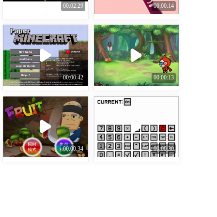
00:02:29
00:00:14
00:00:42
00:00:13
00:00:34
00:00:30