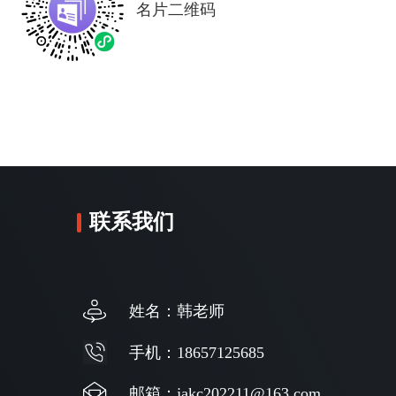
名片二维码
联系我们
姓名：韩老师
手机：18657125685
邮箱：jakc202211@163.com