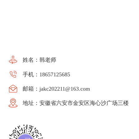
姓名：韩老师
手机：18657125685
邮箱：jakc202211@163.com
地址：安徽省六安市金安区海心沙广场三楼