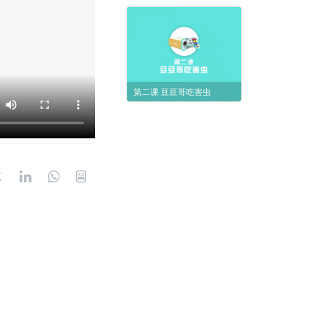
第二课 豆豆哥吃害虫