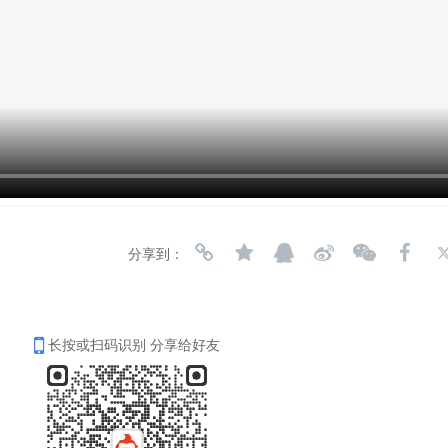
分享到：
长按或扫码识别 分享给好友