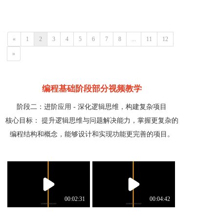
«
1
2
3
4
5
6
7
8
...
11
12
»
编程基础阶段部分视频教学
阶段二：进阶应用 - 深化逻辑思维，构建复杂项目
核心目标： 提升逻辑思维与问题解决能力，掌握更复杂的
编程结构和概念，能够设计和实现功能更完善的项目。
00:02:31
00:04:42