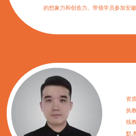
的想象力和创造力。带领学员参加安
资质
执
线
默