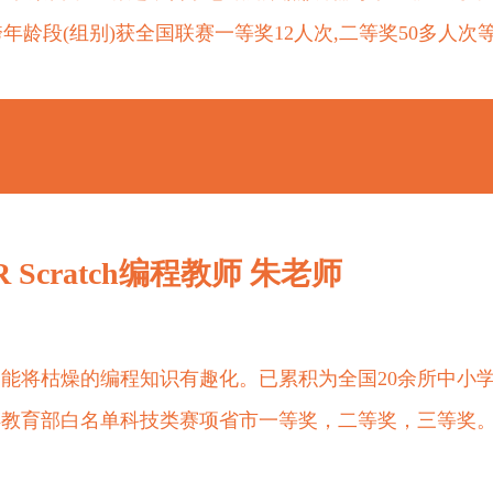
年龄段(组别)获全国联赛一等奖12人次,二等奖50多人次
 Scratch编程教师 朱老师
教学，能将枯燥的编程知识有趣化。已累积为全国20余所中小
得教育部白名单科技类赛项省市一等奖，二等奖，三等奖