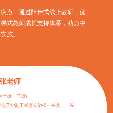
平衡点，通过陪伴式线上教研、优
阶梯式教师成长支持体系，助力中
利实施。
 张老师
(一级、二级)
大赛电子控制工程赛安徽省一等奖、二等