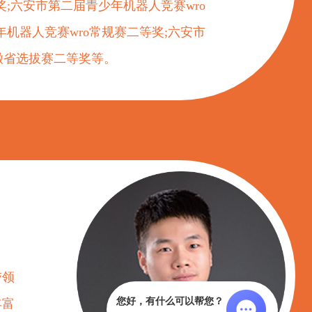
二等奖;六安市第二届青少年机器人竞赛wro
机器人竞赛wro常规赛二等奖;六安市
徽省选拔赛二等奖等。
带领
您好，有什么可以帮您？
丰富