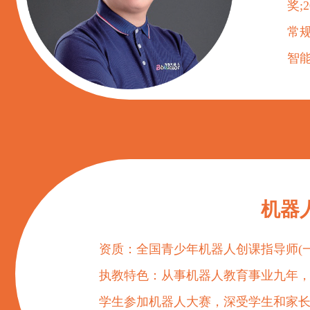
奖;
常
智
机器
资质：全国青少年机器人创课指导师(
执教特色：从事机器人教育事业九年
学生参加机器人大赛，深受学生和家