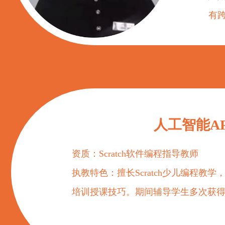
有跨
人工智能AR
资质：Scratch软件编程指导教师
执教特色：擅长Scratch少儿编程
培训授课技巧。期间辅导学生多次获