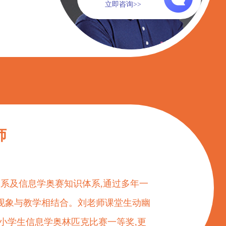
立即咨询>>
师
体系及信息学奥赛知识体系,通过多年一
现象与教学相结合。刘老师课堂生动幽
小学生信息学奥林匹克比赛一等奖,更