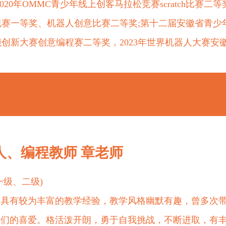
2020年OMMC青少年线上创客马拉松竞赛scratch比赛
规赛一等奖、机器人创意比赛二等奖;第十二届安徽省青少年
能创新大赛创意编程赛二等奖，2023年世界机器人大赛安
人、编程教师 章老师
一级、二级)
，具有较为丰富的教学经验，教学风格幽默有趣，曾多次
长们的喜爱。格活泼开朗，勇于自我挑战，不断进取，有